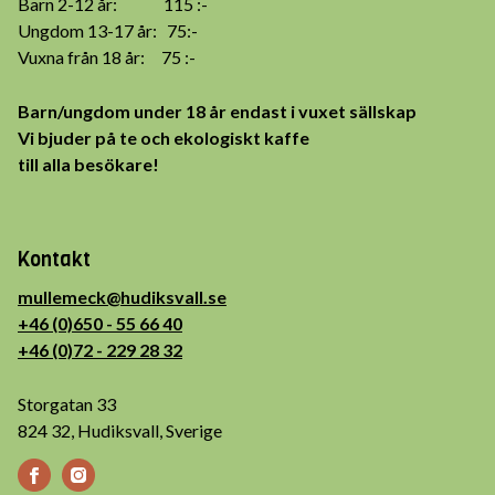
Barn 2-12 år: 115 :-
Ungdom 13-17 år: 75:-
Vuxna från 18 år: 75 :-
Barn/ungdom under 18 år endast i vuxet sällskap
Vi bjuder på te och ekologiskt kaffe
till alla besökare!
Kontakt
mullemeck@hudiksvall.se
+46 (0)650 - 55 66 40
+46 (0)72 - 229 28 32
Storgatan 33
824 32, Hudiksvall, Sverige