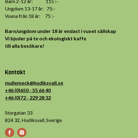
Barn 2-12 år: 115 :-
Ungdom 13-17 år: 75:-
Vuxna från 18 år: 75 :-
Barn/ungdom under 18 år endast i vuxet sällskap
Vi bjuder på te och ekologiskt kaffe
till alla besökare!
Kontakt
mullemeck@hudiksvall.se
+46 (0)650 - 55 66 40
+46 (0)72 - 229 28 32
Storgatan 33
824 32, Hudiksvall, Sverige