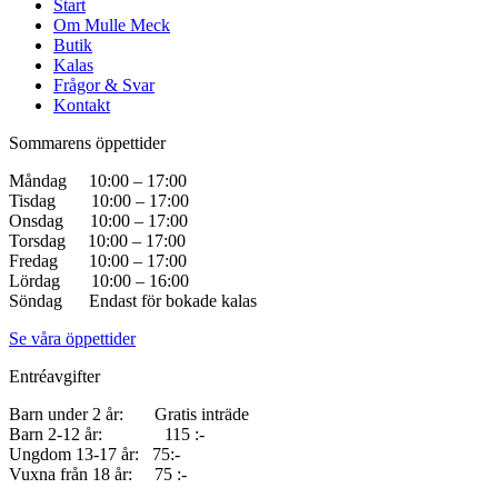
Start
Om Mulle Meck
Butik
Kalas
Frågor & Svar
Kontakt
Sommarens öppettider
Måndag 10:00 – 17:00
Tisdag 10:00 – 17:00
Onsdag 10:00 – 17:00
Torsdag 10:00 – 17:00
Fredag 10:00 – 17:00
Lördag 10:00 – 16:00
Söndag Endast för bokade kalas
Se våra öppettider
Entréavgifter
Barn under 2 år: Gratis inträde
Barn 2-12 år: 115 :-
Ungdom 13-17 år: 75:-
Vuxna från 18 år: 75 :-