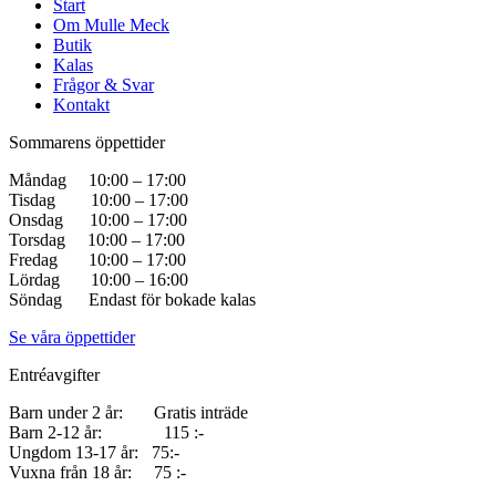
Start
Om Mulle Meck
Butik
Kalas
Frågor & Svar
Kontakt
Sommarens öppettider
Måndag 10:00 – 17:00
Tisdag 10:00 – 17:00
Onsdag 10:00 – 17:00
Torsdag 10:00 – 17:00
Fredag 10:00 – 17:00
Lördag 10:00 – 16:00
Söndag Endast för bokade kalas
Se våra öppettider
Entréavgifter
Barn under 2 år: Gratis inträde
Barn 2-12 år: 115 :-
Ungdom 13-17 år: 75:-
Vuxna från 18 år: 75 :-