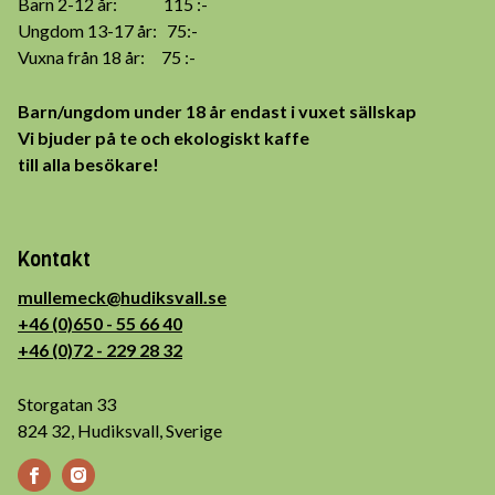
Barn 2-12 år: 115 :-
Ungdom 13-17 år: 75:-
Vuxna från 18 år: 75 :-
Barn/ungdom under 18 år endast i vuxet sällskap
Vi bjuder på te och ekologiskt kaffe
till alla besökare!
Kontakt
mullemeck@hudiksvall.se
+46 (0)650 - 55 66 40
+46 (0)72 - 229 28 32
Storgatan 33
824 32, Hudiksvall, Sverige