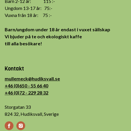
Barn 2-12 år: 115 :-
Ungdom 13-17 år: 75:-
Vuxna från 18 år: 75 :-
Barn/ungdom under 18 år endast i vuxet sällskap
Vi bjuder på te och ekologiskt kaffe
till alla besökare!
Kontakt
mullemeck@hudiksvall.se
+46 (0)650 - 55 66 40
+46 (0)72 - 229 28 32
Storgatan 33
824 32, Hudiksvall, Sverige