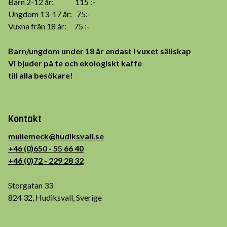
Barn 2-12 år: 115 :-
Ungdom 13-17 år: 75:-
Vuxna från 18 år: 75 :-
Barn/ungdom under 18 år endast i vuxet sällskap
Vi bjuder på te och ekologiskt kaffe
till alla besökare!
Kontakt
mullemeck@hudiksvall.se
+46 (0)650 - 55 66 40
+46 (0)72 - 229 28 32
Storgatan 33
824 32, Hudiksvall, Sverige