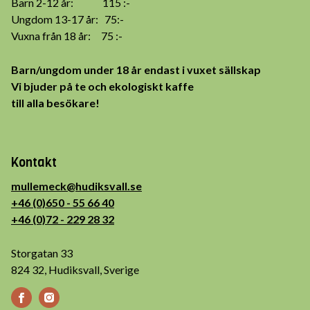
Barn 2-12 år: 115 :-
Ungdom 13-17 år: 75:-
Vuxna från 18 år: 75 :-
Barn/ungdom under 18 år endast i vuxet sällskap
Vi bjuder på te och ekologiskt kaffe
till alla besökare!
Kontakt
mullemeck@hudiksvall.se
+46 (0)650 - 55 66 40
+46 (0)72 - 229 28 32
Storgatan 33
824 32, Hudiksvall, Sverige