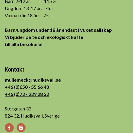
Barn 2-12 år: 115 :-
Ungdom 13-17 år: 75:-
Vuxna från 18 år: 75 :-
Barn/ungdom under 18 år endast i vuxet sällskap
Vi bjuder på te och ekologiskt kaffe
till alla besökare!
Kontakt
mullemeck@hudiksvall.se
+46 (0)650 - 55 66 40
+46 (0)72 - 229 28 32
Storgatan 33
824 32, Hudiksvall, Sverige