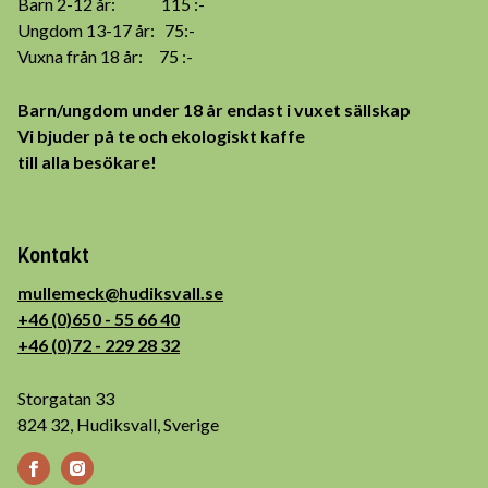
Barn 2-12 år: 115 :-
Ungdom 13-17 år: 75:-
Vuxna från 18 år: 75 :-
Barn/ungdom under 18 år endast i vuxet sällskap
Vi bjuder på te och ekologiskt kaffe
till alla besökare!
Kontakt
mullemeck@hudiksvall.se
+46 (0)650 - 55 66 40
+46 (0)72 - 229 28 32
Storgatan 33
824 32, Hudiksvall, Sverige