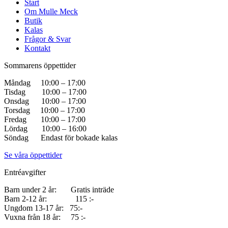
Start
Om Mulle Meck
Butik
Kalas
Frågor & Svar
Kontakt
Sommarens öppettider
Måndag 10:00 – 17:00
Tisdag 10:00 – 17:00
Onsdag 10:00 – 17:00
Torsdag 10:00 – 17:00
Fredag 10:00 – 17:00
Lördag 10:00 – 16:00
Söndag Endast för bokade kalas
Se våra öppettider
Entréavgifter
Barn under 2 år: Gratis inträde
Barn 2-12 år: 115 :-
Ungdom 13-17 år: 75:-
Vuxna från 18 år: 75 :-