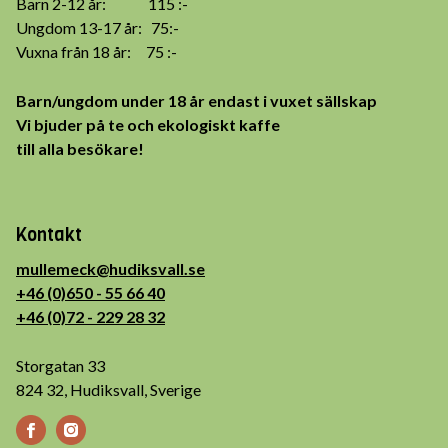
Barn 2-12 år: 115 :-
Ungdom 13-17 år: 75:-
Vuxna från 18 år: 75 :-
Barn/ungdom under 18 år endast i vuxet sällskap
Vi bjuder på te och ekologiskt kaffe
till alla besökare!
Kontakt
mullemeck@hudiksvall.se
+46 (0)650 - 55 66 40
+46 (0)72 - 229 28 32
Storgatan 33
824 32, Hudiksvall, Sverige