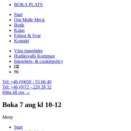
BOKA PLATS
Start
Om Mulle Meck
Butik
Kalas
Frågor & Svar
Kontakt
Våra öppettider
Hudiksvalls Kommun
Integritets- & cookiepolicy
Tel: +46 (0)650 - 55 66 40
Tel: +46 (0)72 - 229 28 32
Hitta till oss →
Boka 7 aug kl 10-12
Meny
Start