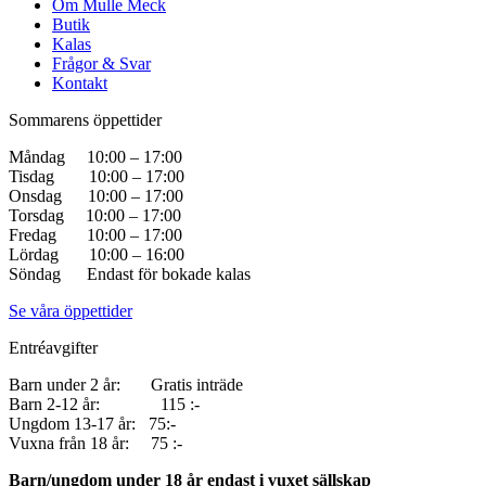
Om Mulle Meck
Butik
Kalas
Frågor & Svar
Kontakt
Sommarens öppettider
Måndag 10:00 – 17:00
Tisdag 10:00 – 17:00
Onsdag 10:00 – 17:00
Torsdag 10:00 – 17:00
Fredag 10:00 – 17:00
Lördag 10:00 – 16:00
Söndag Endast för bokade kalas
Se våra öppettider
Entréavgifter
Barn under 2 år: Gratis inträde
Barn 2-12 år: 115 :-
Ungdom 13-17 år: 75:-
Vuxna från 18 år: 75 :-
Barn/ungdom under 18 år endast i vuxet sällskap