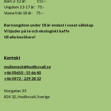
Barn 2-12 år: 115 :-
Ungdom 13-17 år: 75:-
Vuxna från 18 år: 75 :-
Barn/ungdom under 18 år endast i vuxet sällskap
Vi bjuder på te och ekologiskt kaffe
till alla besökare!
Kontakt
mullemeck@hudiksvall.se
+46 (0)650 - 55 66 40
+46 (0)72 - 229 28 32
Storgatan 33
824 32, Hudiksvall, Sverige