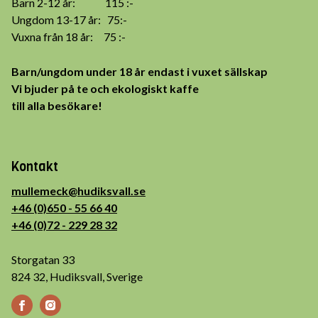
Barn 2-12 år: 115 :-
Ungdom 13-17 år: 75:-
Vuxna från 18 år: 75 :-
Barn/ungdom under 18 år endast i vuxet sällskap
Vi bjuder på te och ekologiskt kaffe
till alla besökare!
Kontakt
mullemeck@hudiksvall.se
+46 (0)650 - 55 66 40
+46 (0)72 - 229 28 32
Storgatan 33
824 32, Hudiksvall, Sverige