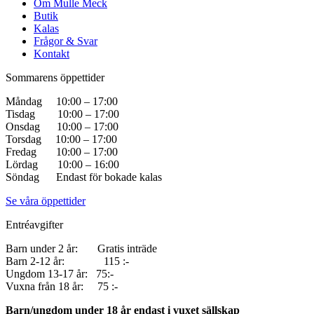
Om Mulle Meck
Butik
Kalas
Frågor & Svar
Kontakt
Sommarens öppettider
Måndag 10:00 – 17:00
Tisdag 10:00 – 17:00
Onsdag 10:00 – 17:00
Torsdag 10:00 – 17:00
Fredag 10:00 – 17:00
Lördag 10:00 – 16:00
Söndag Endast för bokade kalas
Se våra öppettider
Entréavgifter
Barn under 2 år: Gratis inträde
Barn 2-12 år: 115 :-
Ungdom 13-17 år: 75:-
Vuxna från 18 år: 75 :-
Barn/ungdom under 18 år endast i vuxet sällskap