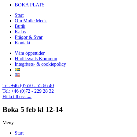
BOKA PLATS
Start
Om Mulle Meck
Butik
Kalas
Frågor & Svar
Kontakt
Våra öppettider
Hudiksvalls Kommun
Integritets- & cookiepolicy
Tel: +46 (0)650 - 55 66 40
Tel: +46 (0)72 - 229 28 32
Hitta till oss →
Boka 5 feb kl 12-14
Meny
Start