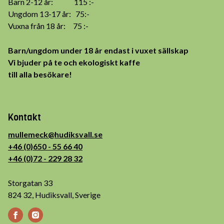
Barn 2-12 år: 115 :-
Ungdom 13-17 år: 75:-
Vuxna från 18 år: 75 :-
Barn/ungdom under 18 år endast i vuxet sällskap
Vi bjuder på te och ekologiskt kaffe
till alla besökare!
Kontakt
mullemeck@hudiksvall.se
+46 (0)650 - 55 66 40
+46 (0)72 - 229 28 32
Storgatan 33
824 32, Hudiksvall, Sverige