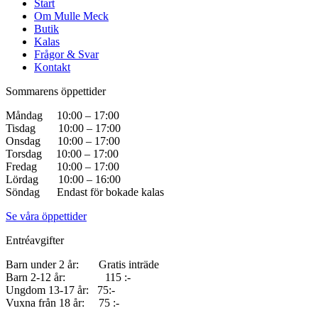
Start
Om Mulle Meck
Butik
Kalas
Frågor & Svar
Kontakt
Sommarens öppettider
Måndag 10:00 – 17:00
Tisdag 10:00 – 17:00
Onsdag 10:00 – 17:00
Torsdag 10:00 – 17:00
Fredag 10:00 – 17:00
Lördag 10:00 – 16:00
Söndag Endast för bokade kalas
Se våra öppettider
Entréavgifter
Barn under 2 år: Gratis inträde
Barn 2-12 år: 115 :-
Ungdom 13-17 år: 75:-
Vuxna från 18 år: 75 :-