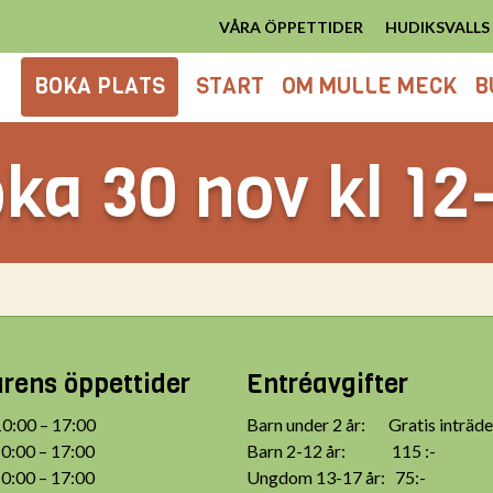
VÅRA ÖPPETTIDER
HUDIKSVALL
BOKA PLATS
START
OM MULLE MECK
B
ka 30 nov kl 12
ens öppettider
Entréavgifter
:00 – 17:00
Barn under 2 år: Gratis inträde
:00 – 17:00
Barn 2-12 år: 115 :-
:00 – 17:00
Ungdom 13-17 år: 75:-