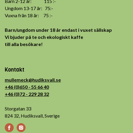
Barn 2-12 år: 115 :-
Ungdom 13-17 år: 75:-
Vuxna från 18 år: 75 :-
Barn/ungdom under 18 år endast i vuxet sällskap
Vi bjuder på te och ekologiskt kaffe
till alla besökare!
Kontakt
mullemeck@hudiksvall.se
+46 (0)650 - 55 66 40
+46 (0)72 - 229 28 32
Storgatan 33
824 32, Hudiksvall, Sverige