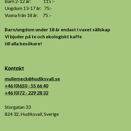
Barn 2-12 år: 115 :-
Ungdom 13-17 år: 75:-
Vuxna från 18 år: 75 :-
Barn/ungdom under 18 år endast i vuxet sällskap
Vi bjuder på te och ekologiskt kaffe
till alla besökare!
Kontakt
mullemeck@hudiksvall.se
+46 (0)650 - 55 66 40
+46 (0)72 - 229 28 32
Storgatan 33
824 32, Hudiksvall, Sverige