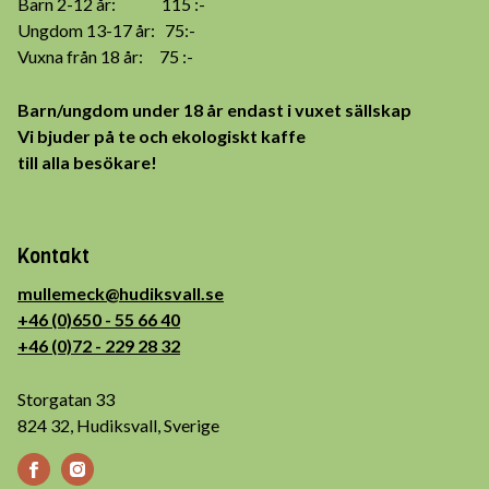
Barn 2-12 år: 115 :-
Ungdom 13-17 år: 75:-
Vuxna från 18 år: 75 :-
Barn/ungdom under 18 år endast i vuxet sällskap
Vi bjuder på te och ekologiskt kaffe
till alla besökare!
Kontakt
mullemeck@hudiksvall.se
+46 (0)650 - 55 66 40
+46 (0)72 - 229 28 32
Storgatan 33
824 32, Hudiksvall, Sverige