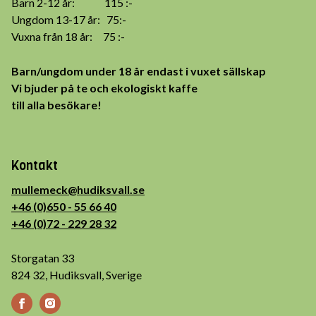
Barn 2-12 år: 115 :-
Ungdom 13-17 år: 75:-
Vuxna från 18 år: 75 :-
Barn/ungdom under 18 år endast i vuxet sällskap
Vi bjuder på te och ekologiskt kaffe
till alla besökare!
Kontakt
mullemeck@hudiksvall.se
+46 (0)650 - 55 66 40
+46 (0)72 - 229 28 32
Storgatan 33
824 32, Hudiksvall, Sverige