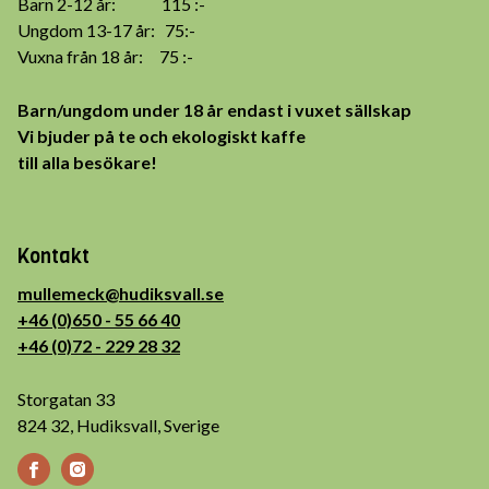
Barn 2-12 år: 115 :-
Ungdom 13-17 år: 75:-
Vuxna från 18 år: 75 :-
Barn/ungdom under 18 år endast i vuxet sällskap
Vi bjuder på te och ekologiskt kaffe
till alla besökare!
Kontakt
mullemeck@hudiksvall.se
+46 (0)650 - 55 66 40
+46 (0)72 - 229 28 32
Storgatan 33
824 32, Hudiksvall, Sverige