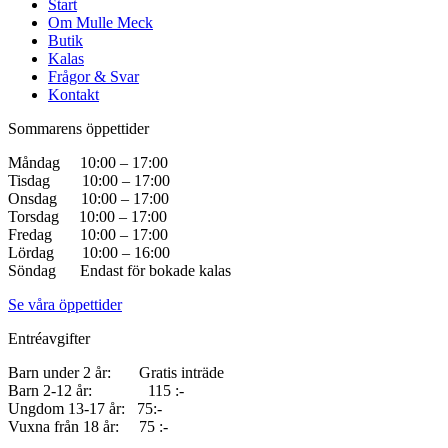
Start
Om Mulle Meck
Butik
Kalas
Frågor & Svar
Kontakt
Sommarens öppettider
Måndag 10:00 – 17:00
Tisdag 10:00 – 17:00
Onsdag 10:00 – 17:00
Torsdag 10:00 – 17:00
Fredag 10:00 – 17:00
Lördag 10:00 – 16:00
Söndag Endast för bokade kalas
Se våra öppettider
Entréavgifter
Barn under 2 år: Gratis inträde
Barn 2-12 år: 115 :-
Ungdom 13-17 år: 75:-
Vuxna från 18 år: 75 :-