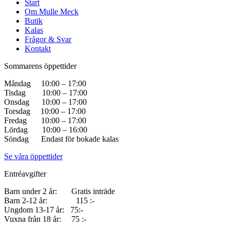
Start
Om Mulle Meck
Butik
Kalas
Frågor & Svar
Kontakt
Sommarens öppettider
Måndag 10:00 – 17:00
Tisdag 10:00 – 17:00
Onsdag 10:00 – 17:00
Torsdag 10:00 – 17:00
Fredag 10:00 – 17:00
Lördag 10:00 – 16:00
Söndag Endast för bokade kalas
Se våra öppettider
Entréavgifter
Barn under 2 år: Gratis inträde
Barn 2-12 år: 115 :-
Ungdom 13-17 år: 75:-
Vuxna från 18 år: 75 :-