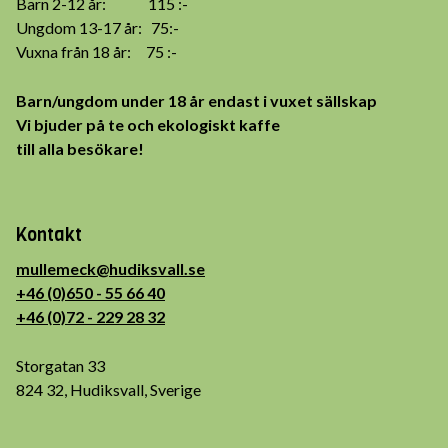
Barn 2-12 år: 115 :-
Ungdom 13-17 år: 75:-
Vuxna från 18 år: 75 :-
Barn/ungdom under 18 år endast i vuxet sällskap
Vi bjuder på te och ekologiskt kaffe
till alla besökare!
Kontakt
mullemeck@hudiksvall.se
+46 (0)650 - 55 66 40
+46 (0)72 - 229 28 32
Storgatan 33
824 32, Hudiksvall, Sverige