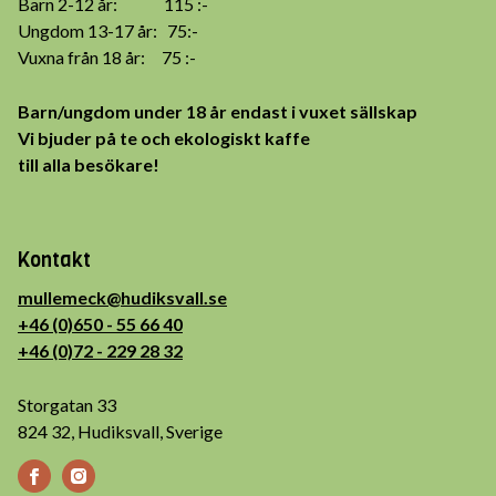
Barn 2-12 år: 115 :-
Ungdom 13-17 år: 75:-
Vuxna från 18 år: 75 :-
Barn/ungdom under 18 år endast i vuxet sällskap
Vi bjuder på te och ekologiskt kaffe
till alla besökare!
Kontakt
mullemeck@hudiksvall.se
+46 (0)650 - 55 66 40
+46 (0)72 - 229 28 32
Storgatan 33
824 32, Hudiksvall, Sverige