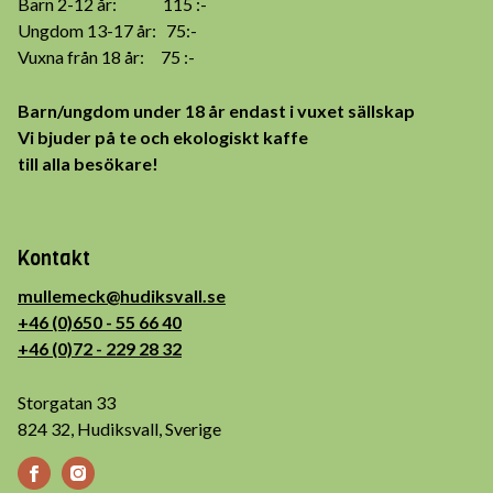
Barn 2-12 år: 115 :-
Ungdom 13-17 år: 75:-
Vuxna från 18 år: 75 :-
Barn/ungdom under 18 år endast i vuxet sällskap
Vi bjuder på te och ekologiskt kaffe
till alla besökare!
Kontakt
mullemeck@hudiksvall.se
+46 (0)650 - 55 66 40
+46 (0)72 - 229 28 32
Storgatan 33
824 32, Hudiksvall, Sverige