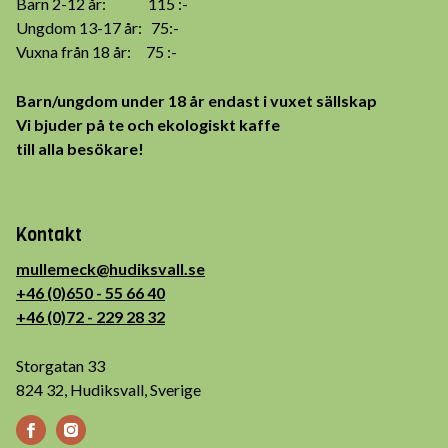
Barn 2-12 år: 115 :-
Ungdom 13-17 år: 75:-
Vuxna från 18 år: 75 :-
Barn/ungdom under 18 år endast i vuxet sällskap
Vi bjuder på te och ekologiskt kaffe
till alla besökare!
Kontakt
mullemeck@hudiksvall.se
+46 (0)650 - 55 66 40
+46 (0)72 - 229 28 32
Storgatan 33
824 32, Hudiksvall, Sverige