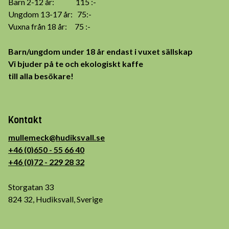
Barn 2-12 år: 115 :-
Ungdom 13-17 år: 75:-
Vuxna från 18 år: 75 :-
Barn/ungdom under 18 år endast i vuxet sällskap
Vi bjuder på te och ekologiskt kaffe
till alla besökare!
Kontakt
mullemeck@hudiksvall.se
+46 (0)650 - 55 66 40
+46 (0)72 - 229 28 32
Storgatan 33
824 32, Hudiksvall, Sverige