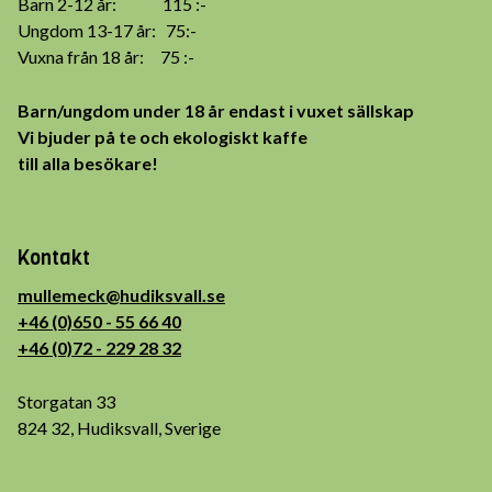
Barn 2-12 år: 115 :-
Ungdom 13-17 år: 75:-
Vuxna från 18 år: 75 :-
Barn/ungdom under 18 år endast i vuxet sällskap
Vi bjuder på te och ekologiskt kaffe
till alla besökare!
Kontakt
mullemeck@hudiksvall.se
+46 (0)650 - 55 66 40
+46 (0)72 - 229 28 32
Storgatan 33
824 32, Hudiksvall, Sverige