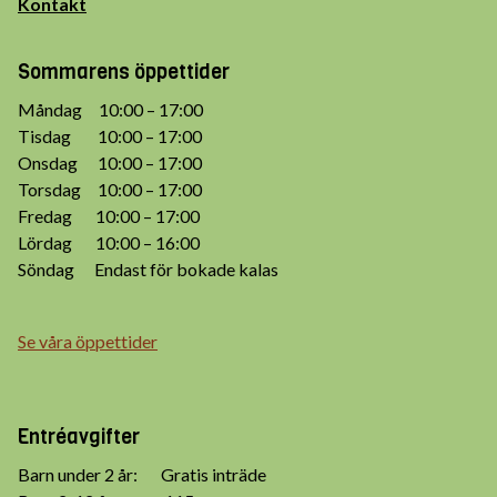
Kontakt
Sommarens öppettider
Måndag 10:00 – 17:00
Tisdag 10:00 – 17:00
Onsdag 10:00 – 17:00
Torsdag 10:00 – 17:00
Fredag 10:00 – 17:00
Lördag 10:00 – 16:00
Söndag Endast för bokade kalas
Se våra öppettider
Entréavgifter
Barn under 2 år: Gratis inträde