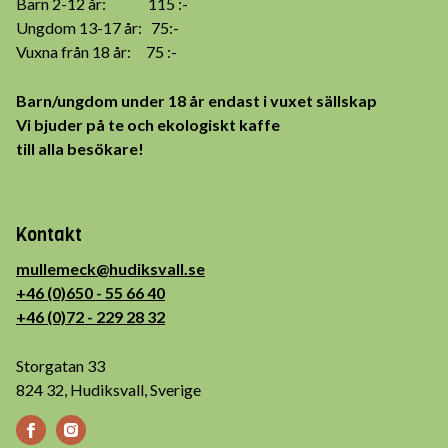
Barn 2-12 år: 115 :-
Ungdom 13-17 år: 75:-
Vuxna från 18 år: 75 :-
Barn/ungdom under 18 år endast i vuxet sällskap
Vi bjuder på te och ekologiskt kaffe
till alla besökare!
Kontakt
mullemeck@hudiksvall.se
+46 (0)650 - 55 66 40
+46 (0)72 - 229 28 32
Storgatan 33
824 32, Hudiksvall, Sverige