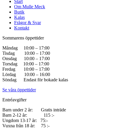
Start
Om Mulle Meck
Butik
Kalas
Frågor & Svar
Kontakt
Sommarens öppettider
Måndag 10:00 – 17:00
Tisdag 10:00 – 17:00
Onsdag 10:00 – 17:00
Torsdag 10:00 – 17:00
Fredag 10:00 – 17:00
Lördag 10:00 – 16:00
Söndag Endast för bokade kalas
Se våra öppettider
Entréavgifter
Barn under 2 år: Gratis inträde
Barn 2-12 år: 115 :-
Ungdom 13-17 år: 75:-
Vuxna från 18 år: 75 :-