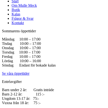
Start
Om Mulle Meck
Butik
Kalas
Frågor & Svar
Kontakt
Sommarens öppettider
Måndag 10:00 – 17:00
Tisdag 10:00 – 17:00
Onsdag 10:00 – 17:00
Torsdag 10:00 – 17:00
Fredag 10:00 – 17:00
Lördag 10:00 – 16:00
Söndag Endast för bokade kalas
Se våra öppettider
Entréavgifter
Barn under 2 år: Gratis inträde
Barn 2-12 år: 115 :-
Ungdom 13-17 år: 75:-
Vuxna från 18 år: 75 :-