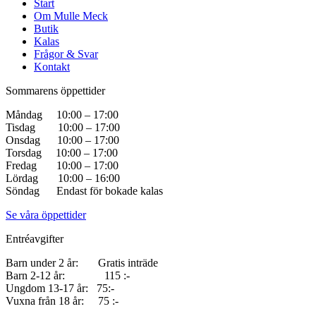
Start
Om Mulle Meck
Butik
Kalas
Frågor & Svar
Kontakt
Sommarens öppettider
Måndag 10:00 – 17:00
Tisdag 10:00 – 17:00
Onsdag 10:00 – 17:00
Torsdag 10:00 – 17:00
Fredag 10:00 – 17:00
Lördag 10:00 – 16:00
Söndag Endast för bokade kalas
Se våra öppettider
Entréavgifter
Barn under 2 år: Gratis inträde
Barn 2-12 år: 115 :-
Ungdom 13-17 år: 75:-
Vuxna från 18 år: 75 :-