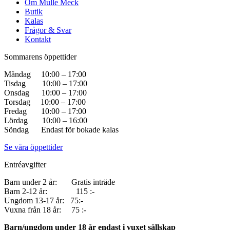
Om Mulle Meck
Butik
Kalas
Frågor & Svar
Kontakt
Sommarens öppettider
Måndag 10:00 – 17:00
Tisdag 10:00 – 17:00
Onsdag 10:00 – 17:00
Torsdag 10:00 – 17:00
Fredag 10:00 – 17:00
Lördag 10:00 – 16:00
Söndag Endast för bokade kalas
Se våra öppettider
Entréavgifter
Barn under 2 år: Gratis inträde
Barn 2-12 år: 115 :-
Ungdom 13-17 år: 75:-
Vuxna från 18 år: 75 :-
Barn/ungdom under 18 år endast i vuxet sällskap