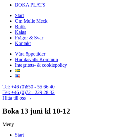
BOKA PLATS
Start
Om Mulle Meck
Butik
Kalas
Frågor & Svar
Kontakt
Våra öppettider
Hudiksvalls Kommun
Integritets- & cookiepolicy
Tel: +46 (0)650 - 55 66 40
Tel: +46 (0)72 - 229 28 32
Hitta till oss →
Boka 13 juni kl 10-12
Meny
Start