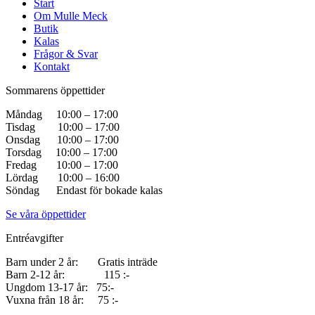
Start
Om Mulle Meck
Butik
Kalas
Frågor & Svar
Kontakt
Sommarens öppettider
Måndag 10:00 – 17:00
Tisdag 10:00 – 17:00
Onsdag 10:00 – 17:00
Torsdag 10:00 – 17:00
Fredag 10:00 – 17:00
Lördag 10:00 – 16:00
Söndag Endast för bokade kalas
Se våra öppettider
Entréavgifter
Barn under 2 år: Gratis inträde
Barn 2-12 år: 115 :-
Ungdom 13-17 år: 75:-
Vuxna från 18 år: 75 :-