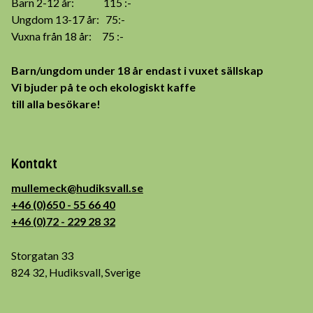
Barn 2-12 år: 115 :-
Ungdom 13-17 år: 75:-
Vuxna från 18 år: 75 :-
Barn/ungdom under 18 år endast i vuxet sällskap
Vi bjuder på te och ekologiskt kaffe
till alla besökare!
Kontakt
mullemeck@hudiksvall.se
+46 (0)650 - 55 66 40
+46 (0)72 - 229 28 32
Storgatan 33
824 32, Hudiksvall, Sverige