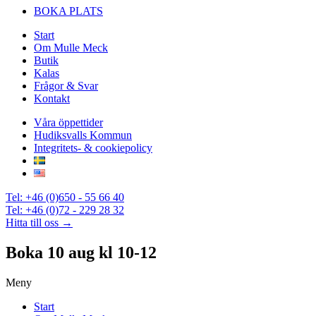
BOKA PLATS
Start
Om Mulle Meck
Butik
Kalas
Frågor & Svar
Kontakt
Våra öppettider
Hudiksvalls Kommun
Integritets- & cookiepolicy
Tel: +46 (0)650 - 55 66 40
Tel: +46 (0)72 - 229 28 32
Hitta till oss →
Boka 10 aug kl 10-12
Meny
Start