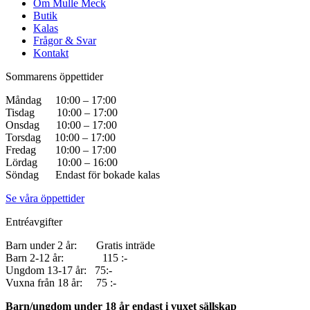
Om Mulle Meck
Butik
Kalas
Frågor & Svar
Kontakt
Sommarens öppettider
Måndag 10:00 – 17:00
Tisdag 10:00 – 17:00
Onsdag 10:00 – 17:00
Torsdag 10:00 – 17:00
Fredag 10:00 – 17:00
Lördag 10:00 – 16:00
Söndag Endast för bokade kalas
Se våra öppettider
Entréavgifter
Barn under 2 år: Gratis inträde
Barn 2-12 år: 115 :-
Ungdom 13-17 år: 75:-
Vuxna från 18 år: 75 :-
Barn/ungdom under 18 år endast i vuxet sällskap