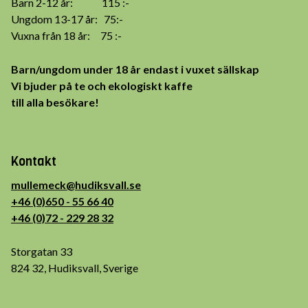
Barn 2-12 år: 115 :-
Ungdom 13-17 år: 75:-
Vuxna från 18 år: 75 :-
Barn/ungdom under 18 år endast i vuxet sällskap
Vi bjuder på te och ekologiskt kaffe
till alla besökare!
Kontakt
mullemeck@hudiksvall.se
+46 (0)650 - 55 66 40
+46 (0)72 - 229 28 32
Storgatan 33
824 32, Hudiksvall, Sverige