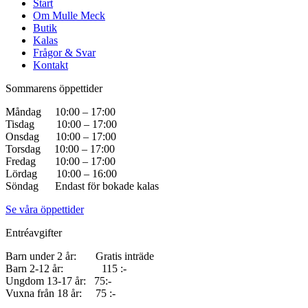
Start
Om Mulle Meck
Butik
Kalas
Frågor & Svar
Kontakt
Sommarens öppettider
Måndag 10:00 – 17:00
Tisdag 10:00 – 17:00
Onsdag 10:00 – 17:00
Torsdag 10:00 – 17:00
Fredag 10:00 – 17:00
Lördag 10:00 – 16:00
Söndag Endast för bokade kalas
Se våra öppettider
Entréavgifter
Barn under 2 år: Gratis inträde
Barn 2-12 år: 115 :-
Ungdom 13-17 år: 75:-
Vuxna från 18 år: 75 :-